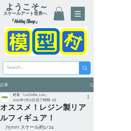
ようこそ～
スケールアート世界へ
『Hobby Shop』
記事
村長「LerZeBa_Leo」
2022年7月11日
読了時間: 1分
オススメ！レジン製リア
ルフィギュア！
75mm スケール約1/24