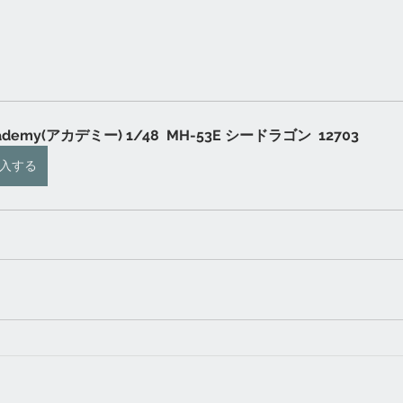
ademy(アカデミー) 1/48  MH-53E シードラゴン  12703
入する