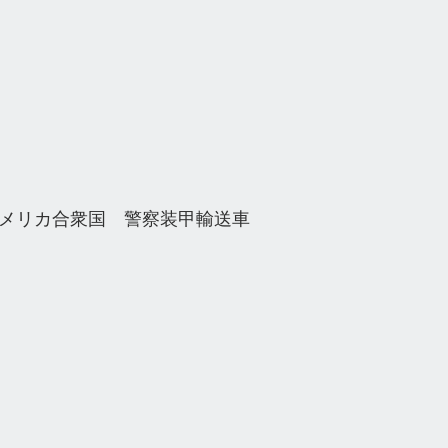
35 アメリカ合衆国　警察装甲輸送車