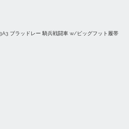
5 M3A3 ブラッドレー 騎兵戦闘車 w/ビッグフット履帯