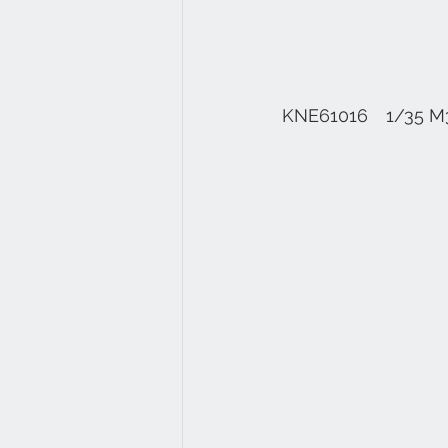
KNE61016　1/3