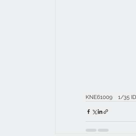
KNE61009　1/3