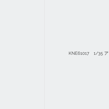
KNE61017　1/