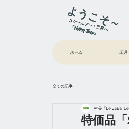
ようこそ～
スケールアート世界へ
『Hobby Shop』
ホーム
工具
全ての記事
村長「LerZeBa_L
特価品「