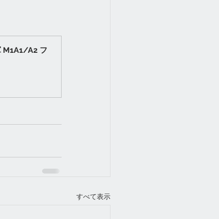
1A1/A2 フ
すべて表示