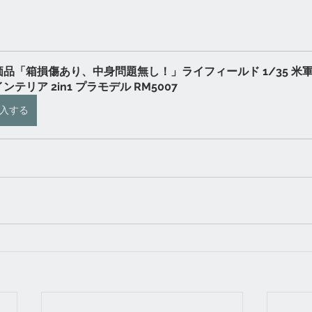
品「箱損傷あり、中身問題無し！」ライフィールド 1/35 米軍 M
ンテリア 2in1 プラモデル RM5007
入する