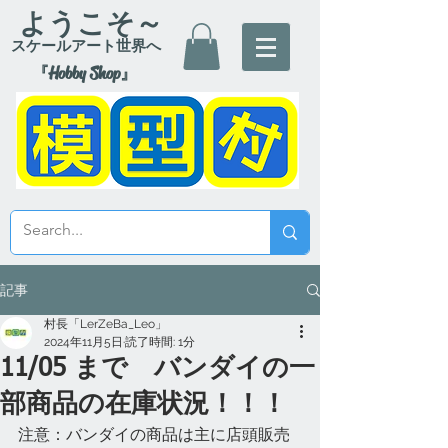
ようこそ～
スケールアート世界へ
『Hobby Shop』
記事
村長「LerZeBa_Leo」
2024年11月5日
読了時間: 1分
11/05 まで バンダイの一
部商品の在庫状況！！！
注意：バンダイの商品は主に店頭販売