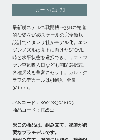
カートに追加
最新鋭ステルス戦闘機F-35Bの先進
的な姿を1/48スケールの完全新規
設計でイタレリ社がモデル化。エン
ジンノズルは真下に向けたSTOVL
時と水平状態を選択でき、リフトフ
ァン空気吸入口なども開閉選択式。
各種兵装を豊富にセット。カルトグ
ラフのデカールは5種類。全長
321mm。
JANコード：8001283028103
商品コード：IT2810
※この商品は、組み立て、塗装が必
要なプラモデルです。