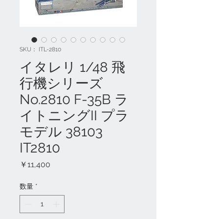
SKU： ITL-2810
イタレリ 1/48 飛
行機シリーズ
No.2810 F-35B ラ
イトニングII プラ
モデル 38103
IT2810
価
￥11,400
格
数量
*