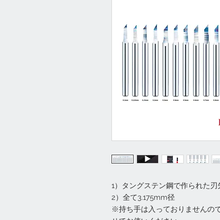
1）タングステン鋼で作られた刃
2）全て3.175mm径
※持ち手は入っておりませんので、