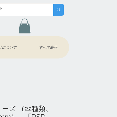
社について
すべて商品
ーズ （22種類、
.0mm） 「DSP-