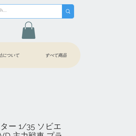
社について
すべて商品
ー 1/35 ソビエ
BVD 主力戦車 プラ