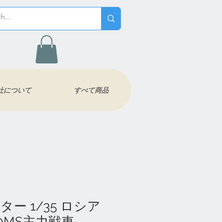
社について
すべて商品
ー 1/35 ロシア
90MS主力戦車