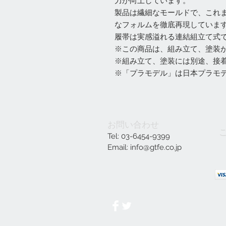
力が向上しています。
製品は繊細なモールドで、これ
なフォルムを徹底再現していま
履帯は実感溢れる連結組立て式
※この商品は、組み立て、塗装
※組み立て、塗装には別途、接
※「プラモデル」は日本プラモ
お問い合わせ
Tel: 03-6454-9399
Email:
info@gtfe.co.jp