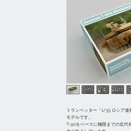
トランペッター「1/35 ロシア連邦
モデルです。
T-90をベースに極限までの近