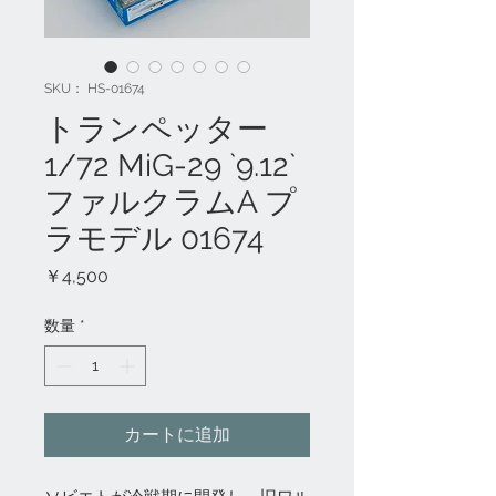
SKU： HS-01674
トランペッター
1/72 MiG-29 `9.12`
ファルクラムA プ
ラモデル 01674
価
￥4,500
格
数量
*
カートに追加