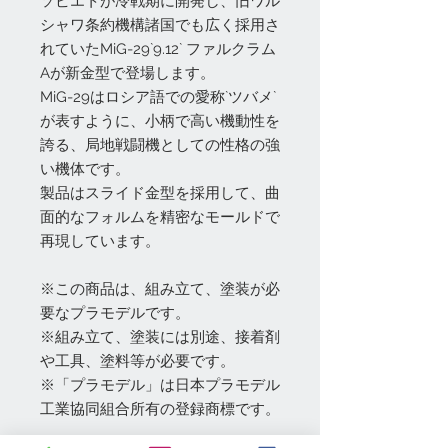
ソビエトが冷戦期に開発し、旧ワル
シャワ条約機構諸国でも広く採用さ
れていたMiG-29`9.12` ファルクラム
Aが新金型で登場します。
MiG-29はロシア語での愛称`ツバメ`
が表すように、小柄で高い機動性を
誇る、局地戦闘機としての性格の強
い機体です。
製品はスライド金型を採用して、曲
面的なフォルムを精密なモールドで
再現しています。
※この商品は、組み立て、塗装が必
要なプラモデルです。
※組み立て、塗装には別途、接着剤
や工具、塗料等が必要です。
※「プラモデル」は日本プラモデル
工業協同組合所有の登録商標です。