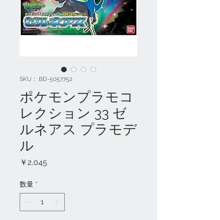
SKU： BD-5057752
ポケモンプラモコ
レクション 33 ゼ
ルネアス プラモデ
ル
価
￥2,045
格
数量
*