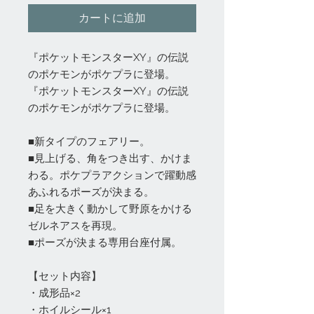
カートに追加
『ポケットモンスターXY』の伝説
のポケモンがポケプラに登場。
『ポケットモンスターXY』の伝説
のポケモンがポケプラに登場。
■新タイプのフェアリー。
■見上げる、角をつき出す、かけま
わる。ポケプラアクションで躍動感
あふれるポーズが決まる。
■足を大きく動かして野原をかける
ゼルネアスを再現。
■ポーズが決まる専用台座付属。
【セット内容】
・成形品×2
・ホイルシール×1