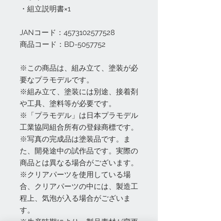
・組立説明書×1
JANコード：4573102577528
商品コード：BD-5057752
※この商品は、組み立て、塗装が必
要なプラモデルです。
※組み立て、塗装には別途、接着剤
や工具、塗料等が必要です。
※「プラモデル」は日本プラモデル
工業協同組合所有の登録商標です。
※写真の完成品は塗装品です。ま
た、開発途中の試作品です。実際の
商品とは異なる場合がございます。
※クリアパーツを使用している場
合、クリアパーツの中には、製造工
程上、気泡が入る場合がございま
す。