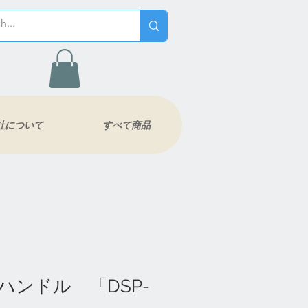
社について
すべて商品
ハンドル 「DSP-