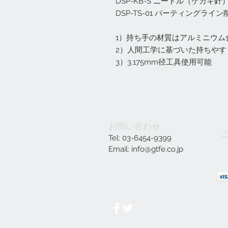
DSP-KB-S ニードル（ケガキ針
DSP-TS-01 パーティングラ
1）持ち手の材質はアルミニウム
2）人間工学に基づいた持ちや
3）3.175mm径工具使用可能
お問い合わせ
Tel: 03-6454-9399
Email:
info@gtfe.co.jp