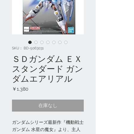
SKU： BD-5063031
ＳＤガンダム ＥＸ
スタンダード ガン
ダムエアリアル
価
￥1,380
格
在庫なし
ガンダムシリーズ最新作『機動戦士
ガンダム 水星の魔女』より、主人