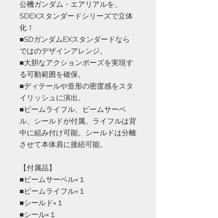
公機ガンダム・エアリアルを、
SDEXスタンダードシリーズで立体
化！
■SDガンダムEXスタンダードなら
ではのデザインアレンジ。
■大胆なアクションポーズを実現す
る可動範囲を確保。
■ディテールや造形の密度感をスタ
イリッシュに演出。
■ビームライフル、ビームサーベ
ル、シールドが付属。ライフルは背
中に組み付け可能。シールドは分離
させて本体肩に接続可能。
【付属品】
■ビームサーベル×１
■ビームライフル×１
■シールド×１
■シール×１