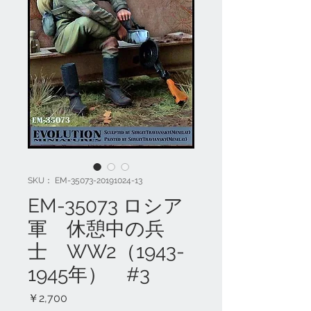
SKU： EM-35073-20191024-13
EM-35073 ロシア
軍 休憩中の兵
士 WW2（1943-
1945年） #3
価
￥2,700