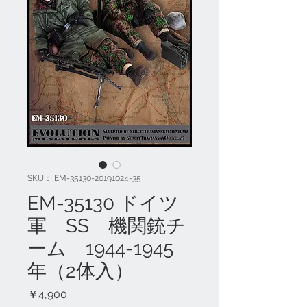
SKU： EM-35130-20191024-35
EM-35130 ドイツ
軍 SS 機関銃チ
ーム 1944-1945
年（2体入）
価
￥4,900