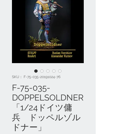
SKU： F-75-035-20191024-76
F-75-035-
DOPPELSOLDNER
「1/24ドイツ傭
兵 ドッペルゾル
ドナー」