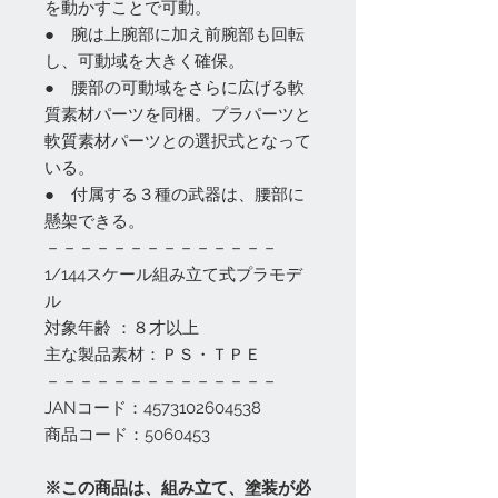
を動かすことで可動。
● 腕は上腕部に加え前腕部も回転
し、可動域を大きく確保。
● 腰部の可動域をさらに広げる軟
質素材パーツを同梱。プラパーツと
軟質素材パーツとの選択式となって
いる。
● 付属する３種の武器は、腰部に
懸架できる。
－－－－－－－－－－－－－－
1/144スケール組み立て式プラモデ
ル
対象年齢 ：８才以上
主な製品素材：ＰＳ・ＴＰＥ
－－－－－－－－－－－－－－
JANコード：4573102604538
商品コード：5060453
※この商品は、組み立て、塗装が必