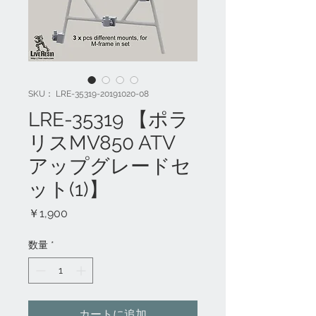
SKU： LRE-35319-20191020-08
LRE-35319 【ポラ
リスMV850 ATV
アップグレードセ
ット(1)】
価
￥1,900
格
数量
*
カートに追加