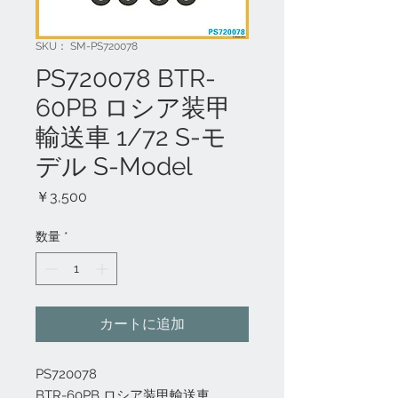
SKU： SM-PS720078
PS720078 BTR-
60PB ロシア装甲
輸送車 1/72 S-モ
デル S-Model
価
￥3,500
格
数量
*
カートに追加
PS720078
BTR-60PB ロシア装甲輸送車