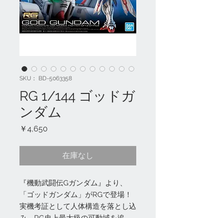
SKU： BD-5063358
RG 1/144 ゴッドガ
ンダム
価
￥4,650
格
在庫なし
『機動武闘伝Gガンダム』より、
「ゴッドガンダム」がRGで登場！
実機考証として人体構造を落とし込