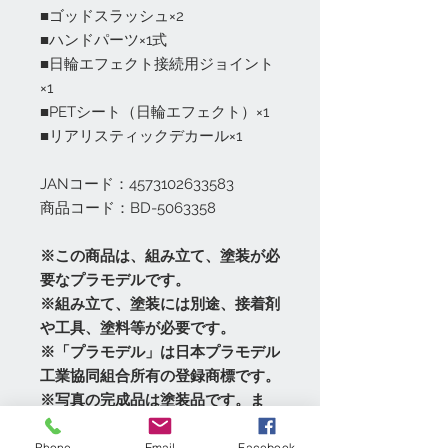
■ゴッドスラッシュ×2
■ハンドパーツ×1式
■日輪エフェクト接続用ジョイント
×1
■PETシート（日輪エフェクト）×1
■リアリスティックデカール×1
JANコード：4573102633583
商品コード：BD-5063358
※この商品は、組み立て、塗装が必
要なプラモデルです。
※組み立て、塗装には別途、接着剤
や工具、塗料等が必要です。
※「プラモデル」は日本プラモデル
工業協同組合所有の登録商標です。
※写真の完成品は塗装品です。ま
た、開発途中の試作品です。実際の
Phone
Email
Facebook