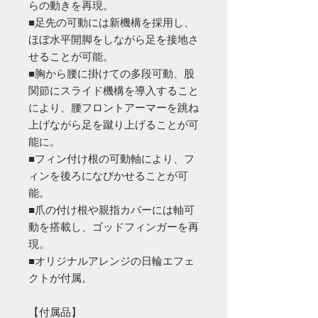
らの動きを再現。
■足先の可動には新機構を採用し、
ほぼ水平開脚をしながら足を接地さ
せることが可能。
■胸から腰に掛けての多段可動、股
関節にスライド機構を導入すること
により、腰フロントアーマーを跳ね
上げながら足を蹴り上げることが可
能に。
■フィン付け根の可動軸により、フ
ィンを後ろになびかせることが可
能。
■爪の付け根や親指カバーには軸可
動を搭載し、ゴッドフィンガーを再
現。
■オリジナルアレンジの日輪エフェ
クトが付属。
【付属品】