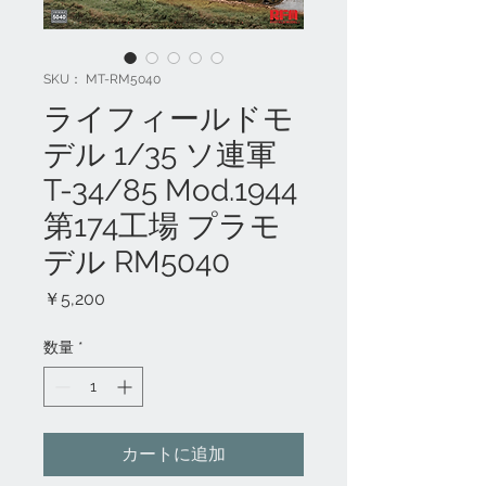
SKU： MT-RM5040
ライフィールドモ
デル 1/35 ソ連軍
T-34/85 Mod.1944
第174工場 プラモ
デル RM5040
価
￥5,200
格
数量
*
カートに追加