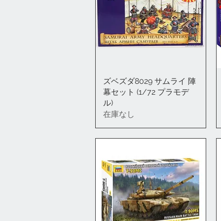
ズベズダ8029 サムライ 陣
クイックビュー
幕セット (1/72 プラモデ
ル)
在庫なし