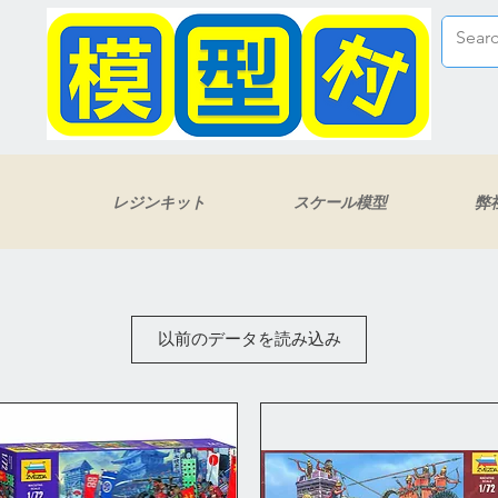
レジンキット
スケール模型
弊
以前のデータを読み込み