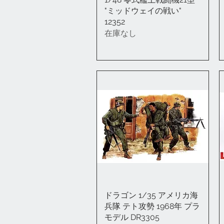
"ミッドウェイの戦い"
12352
在庫なし
ドラゴン 1/35 アメリカ海
クイックビュー
兵隊 テト攻勢 1968年 プラ
モデル DR3305