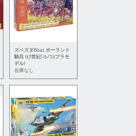
ズベズダ8041 ポーランド
クイックビュー
騎兵 (17世紀) (1/72プラモ
デル)
在庫なし