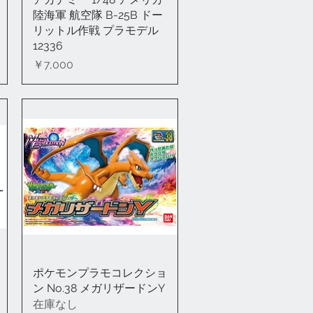
陸海軍 航空隊 B-25B ドー
リットル作戦 プラモデル
12336
価格
￥7,000
ポケモンプラモコレクショ
クイックビュー
ン No.38 メガリザードンY
在庫なし