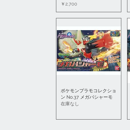
価格
￥2,700
ポケモンプラモコレクショ
クイックビュー
ン No.37 メガバシャーモ
在庫なし