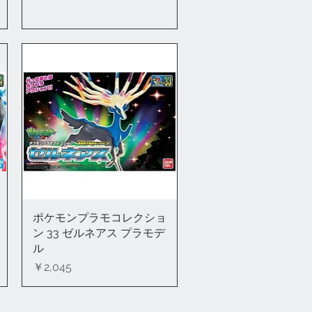
ポケモンプラモコレクショ
クイックビュー
ン 33 ゼルネアス プラモデ
ル
価格
￥2,045