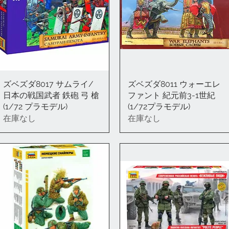
ズベズダ8017 サムライ/
クイックビュー
ズベズダ8011 ウォーエレ
クイックビュー
日本の戦国武者 鉄砲 弓 槍
ファント 紀元前3-1世紀
(1/72 プラモデル)
(1/72プラモデル)
在庫なし
在庫なし