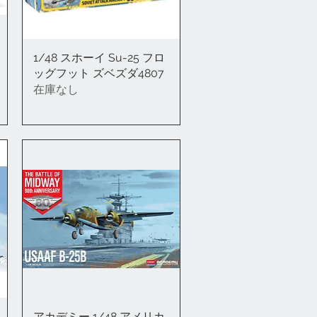
1/48 スホーイ Su-25 フロ
クイックビュー
ッグフット ズベズダ4807
在庫なし
アカデミー 1/48 アメリカ
クイックビュー