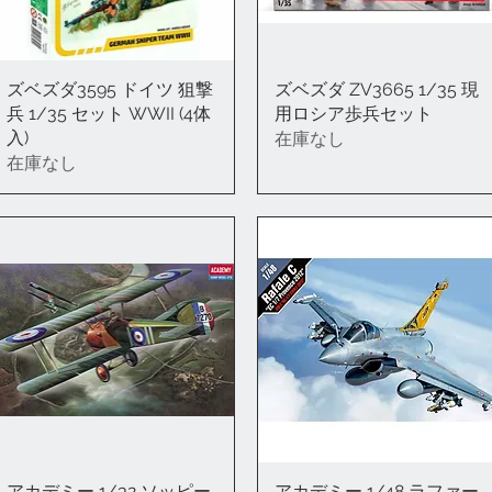
ズベズダ3595 ドイツ 狙撃
クイックビュー
ズベズダ ZV3665 1/35 現
クイックビュー
兵 1/35 セット WWII (4体
用ロシア歩兵セット
入)
在庫なし
在庫なし
アカデミー 1/32 ソッピー
クイックビュー
アカデミー 1/48 ラファー
クイックビュー