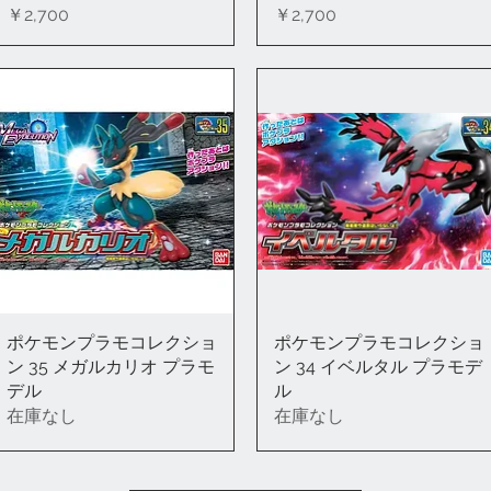
価格
価格
￥2,700
￥2,700
ポケモンプラモコレクショ
クイックビュー
ポケモンプラモコレクショ
クイックビュー
ン 35 メガルカリオ プラモ
ン 34 イベルタル プラモデ
デル
ル
在庫なし
在庫なし